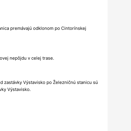
anica premávajú odklonom po Cintorínskej
ovej nepôjdu v celej trase.
d zastávky Výstavisko po Železničnú stanicu sú
vky Výstavisko.